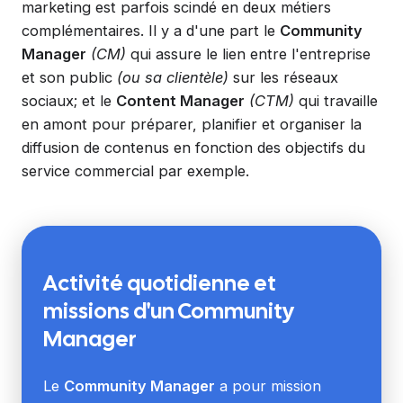
marketing est parfois scindé en deux métiers
complémentaires. Il y a d'une part le
Community
Manager
(CM)
qui assure le lien entre l'entreprise
et son public
(ou sa clientèle)
sur les réseaux
sociaux; et le
Content Manager
(CTM)
qui travaille
en amont pour préparer, planifier et organiser la
diffusion de contenus en fonction des objectifs du
service commercial par exemple.
Activité quotidienne et
missions
d'un Community
Manager
Le
Community Manager
a pour mission