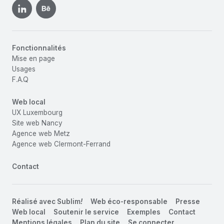
Fonctionnalités
Mise en page
Usages
F.A.Q
Web local
UX Luxembourg
Site web Nancy
Agence web Metz
Agence web Clermont-Ferrand
Contact
Réalisé avec
Sublim
!
Web éco-responsable
Presse
Web local
Soutenir le service
Exemples
Contact
Mentions légales
Plan du site
Se connecter