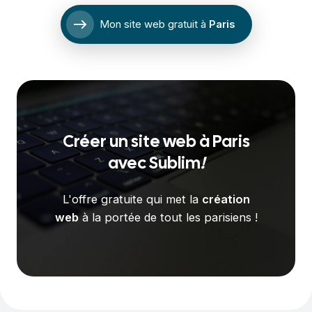
east
Mon site web gratuit à
Paris
Créer un site web à
Paris
avec
Sublim
!
L'offre gratuite qui met la
création
web
à la portée de tout les parisiens !