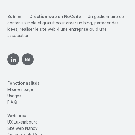
Sublim!
—
Création web en NoCode
— Un gestionnaire de
contenu simple et gratuit pour créer un blog, partager des
idées, réaliser le site web d'une entreprise ou d'une
association.
Fonctionnalités
Mise en page
Usages
F.A.Q
Web local
UX Luxembourg
Site web Nancy
Agence web Metz