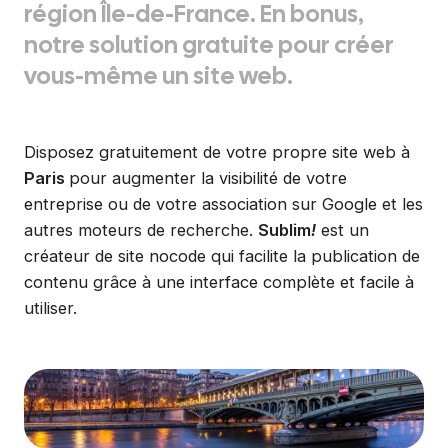
région Île-de-France. En bonus,
notre solution gratuite pour créer
vous-même un site web.
Disposez gratuitement de votre propre site web à
Paris
pour augmenter la visibilité de votre
entreprise ou de votre association sur Google et les
autres moteurs de recherche.
Sublim
!
est un
créateur de site nocode qui facilite la publication de
contenu grâce à une interface complète et facile à
utiliser.