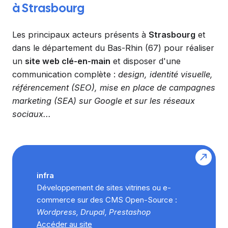
à Strasbourg
Les principaux acteurs présents à
Strasbourg
et
dans le département du Bas-Rhin (67) pour réaliser
un
site web clé-en-main
et disposer d'une
communication complète :
design, identité visuelle,
référencement (SEO), mise en place de campagnes
marketing (SEA) sur Google et sur les réseaux
sociaux...
infra
Développement de sites vitrines ou e-
commerce sur des CMS Open-Source :
Wordpress, Drupal, Prestashop
Accéder au site