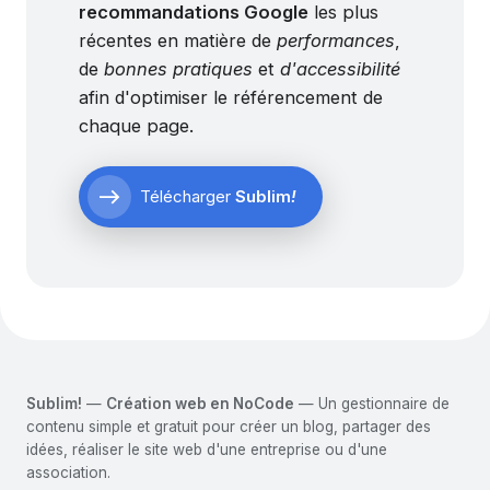
recommandations Google
les plus
récentes en matière de
performances
,
de
bonnes pratiques
et
d'accessibilité
afin d'optimiser le référencement de
chaque page.
east
Télécharger
Sublim
!
Sublim!
—
Création web en NoCode
— Un gestionnaire de
contenu simple et gratuit pour créer un blog, partager des
idées, réaliser le site web d'une entreprise ou d'une
association.