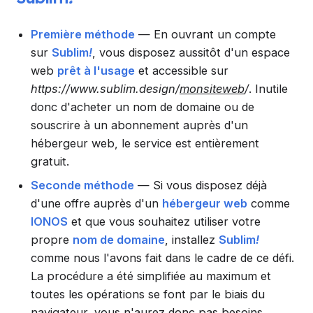
Première méthode
— En ouvrant un compte
sur
Sublim
!
, vous disposez aussitôt d'un espace
web
prêt à l'usage
et accessible sur
https://www.sublim.design/
monsiteweb
/
. Inutile
donc d'acheter un nom de domaine ou de
souscrire à un abonnement auprès d'un
hébergeur web, le service est entièrement
gratuit.
Seconde méthode
— Si vous disposez déjà
d'une offre auprès d'un
hébergeur web
comme
IONOS
et que vous souhaitez utiliser votre
propre
nom de domaine
, installez
Sublim
!
comme nous l'avons fait dans le cadre de ce défi.
La procédure a été simplifiée au maximum et
toutes les opérations se font par le biais du
navigateur, vous n'aurez donc pas besoins