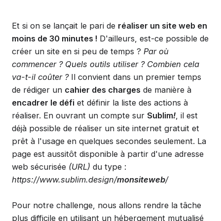
Et si on se lançait le pari de
réaliser un site web en
moins de 30 minutes !
D'ailleurs, est-ce possible de
créer un site en si peu de temps ?
Par où
commencer ? Quels outils utiliser ? Combien cela
va-t-il coûter ?
Il convient dans un premier temps
de rédiger un
cahier des charges
de manière à
encadrer le défi
et définir la liste des actions à
réaliser. En ouvrant un compte sur
Sublim
!
, il est
déjà possible de réaliser un site internet gratuit et
prêt à l'usage en quelques secondes seulement. La
page est aussitôt disponible à partir d'une adresse
web sécurisée
(URL)
du type :
https://www.sublim.design/
monsiteweb
/
Pour notre challenge, nous allons rendre la tâche
plus difficile en utilisant un hébergement mutualisé