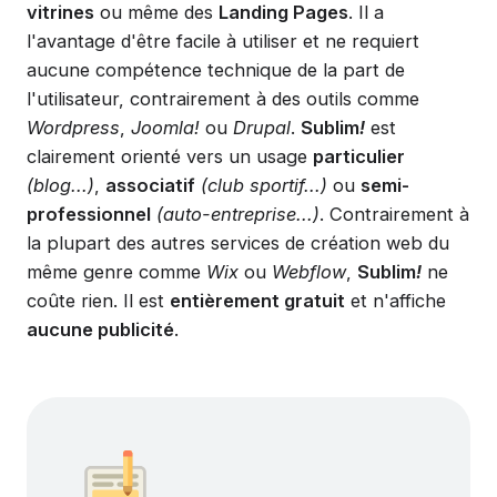
vitrines
ou même des
Landing Pages
. Il a
l'avantage d'être facile à utiliser et ne requiert
aucune compétence technique de la part de
l'utilisateur, contrairement à des outils comme
Wordpress
,
Joomla!
ou
Drupal
.
Sublim
!
est
clairement orienté vers un usage
particulier
(blog...)
,
associatif
(club sportif...)
ou
semi-
professionnel
(auto-entreprise...)
. Contrairement à
la plupart des autres services de création web du
même genre comme
Wix
ou
Webflow
,
Sublim
!
ne
coûte rien. Il est
entièrement gratuit
et n'affiche
aucune publicité
.