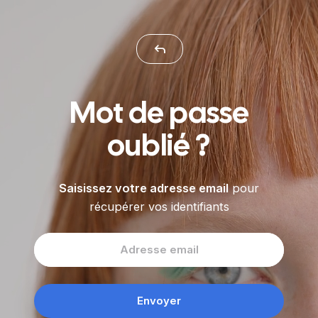
Reply
Mot de passe
oublié ?
Saisissez votre adresse email
pour
récupérer vos identifiants