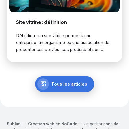
Site vitrine : définition
Définition : un site vitrine permet à une
entreprise, un organisme ou une association de
présenter ses servies, ses produits et son...
dashboard
Tous les articles
Sublim!
—
Création web en NoCode
— Un gestionnaire de