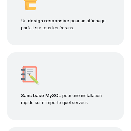
Un
design responsive
pour un affichage
parfait sur tous les écrans.
Sans base MySQL
pour une installation
rapide sur n’importe quel serveur.