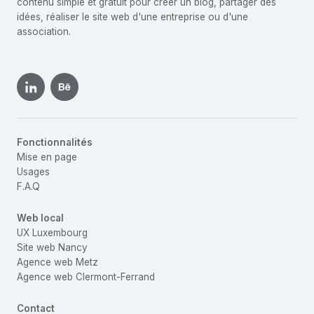
contenu simple et gratuit pour créer un blog, partager des
idées, réaliser le site web d'une entreprise ou d'une
association.
Fonctionnalités
Mise en page
Usages
F.A.Q
Web local
UX Luxembourg
Site web Nancy
Agence web Metz
Agence web Clermont-Ferrand
Contact